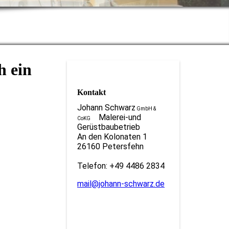
h ein
Kontakt
Johann Schwarz
GmbH &
Malerei-und
CoKG
Gerüstbaubetrieb
An den Kolonaten 1
26160 Petersfehn
Telefon: +49 4486 2834
mail@johann-schwarz.de