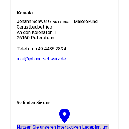
Kontakt
Johann Schwarz
Malerei-und
GmbH & CoKG
Gerüstbaubetrieb
An den Kolonaten 1
26160 Petersfehn
Telefon: +49 4486 2834
mail@johann-schwarz.de
So finden Sie uns
Nutzen Sie unseren interaktiven La­ge­plan, um