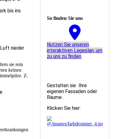
rk bis ins
So finden Sie uns
Nutzen Sie unseren
Luft nieder
interaktiven La­ge­plan, um
zu uns zu finden
ern sie rein
eten keinen
immelpilze. Z.
Gestalten sie Ihre
eigenen Fassaden oder
ze
Räume .
Klicken Sie hier:
lzerkrankungen