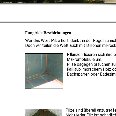
Fungizide Beschichtungen
Wer das Wort Pilze hört, denkt in der Regel zunäch
Doch wir teilen die Welt auch mit Billionen mikrosk
Pflanzen fixieren sich ihr
Makromoleküle um.
Pilze dagegen brauchen zum
Falllaub, morschem Holz od
Dachsparren oder Badezim
Pilze sind überall anzutreff
Nicht jeder Pilz ist schädlic