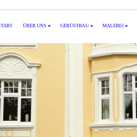
START
ÜBER UNS
GERÜSTBAU
MALEREI