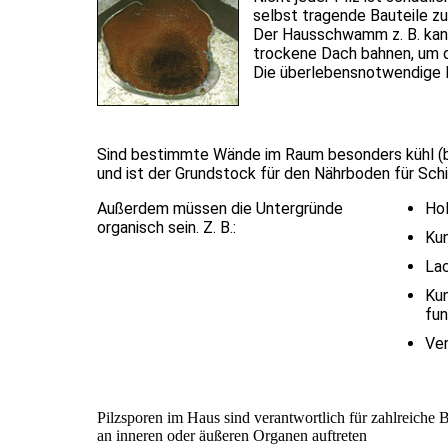
selbst tragende Bauteile zu
Der Hausschwamm z. B. kann
trockene Dach bahnen, um d
Die überlebensnotwendige Fe
Sind bestimmte Wände im Raum besonders kühl (be
und ist der Grundstock für den Nährboden für Sch
Außerdem müssen die Untergründe
Ho
organisch sein. Z. B.:
Ku
La
Kun
fun
Ve
Pilzsporen im Haus sind verantwortlich für zahlreiche
an inneren oder äußeren Organen auftreten