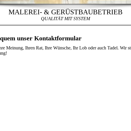
MALEREI- & GERÜSTBAUBETRIEB
QUALITÄT MIT SYSTEM
equem unser Kontaktformular
Ihre Meinung, Ihren Rat, Ihre Wünsche, Ihr Lob oder auch Tadel. Wir s
ung!