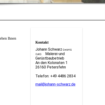
tehen Ihnen
Kontakt
Johann Schwarz
GmbH &
Malerei-und
CoKG
Gerüstbaubetrieb
An den Kolonaten 1
26160 Petersfehn
Telefon: +49 4486 2834
mail@johann-schwarz.de