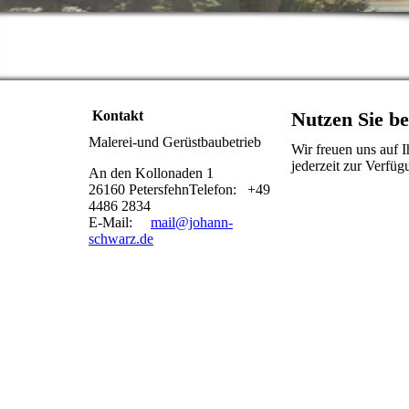
Kontakt
Nutzen Sie b
Malerei-und Gerüstbaubetrieb
Wir freuen uns auf 
jederzeit zur Verfüg
An den Kollonaden 1
26160 PetersfehnTelefon: +49
4486 2834
E-Mail:
mail@johann-
schwarz.de