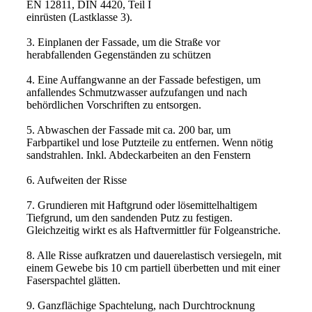
EN 12811, DIN 4420, Teil I
einrüsten (Lastklasse 3).
3. Einplanen der Fassade, um die Straße vor
herabfallenden Gegenständen zu schützen
4. Eine Auffangwanne an der Fassade befestigen, um
anfallendes Schmutzwasser aufzufangen und nach
behördlichen Vorschriften zu entsorgen.
5. Abwaschen der Fassade mit ca. 200 bar, um
Farbpartikel und lose Putzteile zu entfernen. Wenn nötig
sandstrahlen. Inkl. Abdeckarbeiten an den Fenstern
6. Aufweiten der Risse
7. Grundieren mit Haftgrund oder lösemittelhaltigem
Tiefgrund, um den sandenden Putz zu festigen.
Gleichzeitig wirkt es als Haftvermittler für Folgeanstriche.
8. Alle Risse aufkratzen und dauerelastisch versiegeln, mit
einem Gewebe bis 10 cm partiell überbetten und mit einer
Faserspachtel glätten.
9. Ganzflächige Spachtelung, nach Durchtrocknung