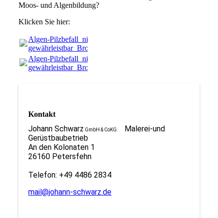
Moos- und Algenbildung?
Klicken Sie hier:
Algen-Pilzbefall_nicht
gewährleistbar_Broschüre.pdf
(2.17MB)
Algen-Pilzbefall_nicht
gewährleistbar_Broschüre.pdf
(2.17MB)
Kontakt
Johann Schwarz
Malerei-und
GmbH & CoKG
Gerüstbaubetrieb
An den Kolonaten 1
26160 Petersfehn
Telefon: +49 4486 2834
mail@johann-schwarz.de