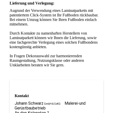
Lieferung und Verlegung:
Augrund der Verwendung eines Laminatparketts mit
patentiertem Click-System ist Ihr Fußboden rückbaubar.
Bei einem Umzug können Sie Ihren Fußboden einfach
mitnehmen.
Durch Kontakte zu namenhaften Herstellern von
Laminatparkett können wir Ihnen die Lieferung, sowie
eine fachgerechte Verlegung eines solchen Fußbondens
kostengünstig anbieten.
In Fragen Dekorauswahl zur harmonierenden
Raumgestaltung, Nutzungsklasse oder anderen
Unklarheiten beraten wir Sie gern.
Kontakt
Johann Schwarz
Malerei-und
GmbH & CoKG
Gerüstbaubetrieb
An den Kolonaten 1