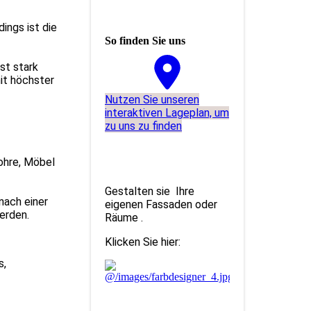
ings ist die
So finden Sie uns
st stark
mit höchster
Nutzen Sie unseren
interaktiven La­ge­plan, um
zu uns zu finden
ohre, Möbel
Gestalten sie Ihre
nach einer
eigenen Fassaden oder
erden.
Räume .
Klicken Sie hier:
s,