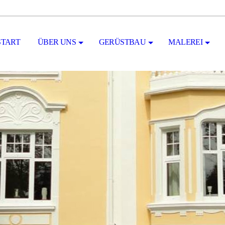
START
ÜBER UNS
GERÜSTBAU
MALEREI