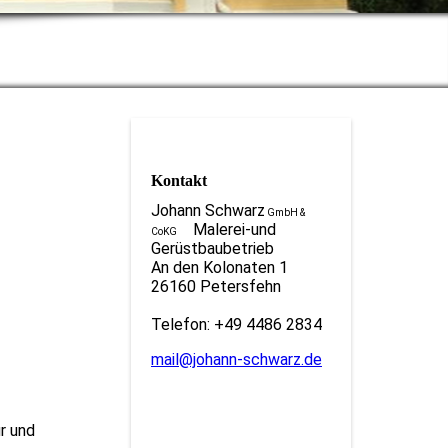
Kontakt
Johann Schwarz
GmbH &
Malerei-und
CoKG
Gerüstbaubetrieb
An den Kolonaten 1
26160 Petersfehn
Telefon: +49 4486 2834
mail@johann-schwarz.de
r und