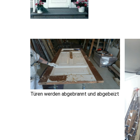
Türen werden abgebrannt und abgebeizt