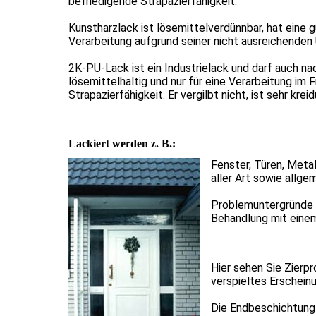
befriedigende Strapazierfähigkeit.
Kunstharzlack ist lösemittelverdünnbar, hat eine g
Verarbeitung aufgrund seiner nicht ausreichenden 
2K-PU-Lack ist ein Industrielack und darf auch na
lösemittelhaltig und nur für eine Verarbeitung im 
Strapazierfähigkeit. Er vergilbt nicht, ist sehr kre
Lackiert werden z. B.:
Fenster, Türen, Meta
aller Art sowie allge
Problemuntergründe w
Behandlung mit eine
Hier sehen Sie Zierpr
verspieltes Erscheinu
Die Endbeschichtung 