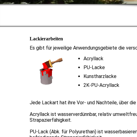
Lackierarbeiten
Es gibt für jeweilige Anwendungsgebiete die vers
Acryllack
PU-Lacke
Kunstharzlacke
2K-PU-Acryllack
Jede Lackart hat ihre Vor- und Nachteile, über die
Acryllack ist wasserverdünnbar, relativ umweltfre
Strapazierfähigkeit.
PU-Lack (Abk. für Polyurethan) ist wasserbasiere